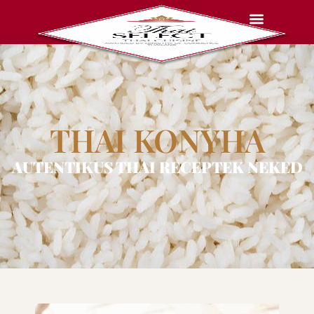
THAI KONYHA
AUTENTIKUS THAI RECEPTEK NEKED