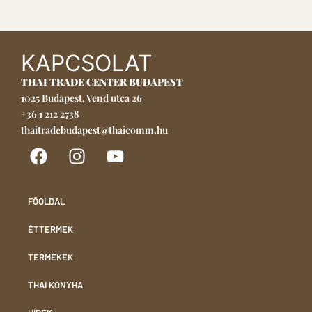
KAPCSOLAT
THAI TRADE CENTER BUDAPEST
1025 Budapest, Vend utca 26
+36 1 212 2738
thaitradebudapest@thaicomm.hu
FŐOLDAL
ÉTTERMEK
TERMÉKEK
THAI KONYHA