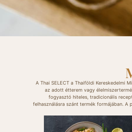
A Thai SELECT a Thaiföldi Kereskedelmi Mini
az adott étterem vagy élelmiszertermék
fogyasztó hiteles, tradicionális rec
felhasználásra szánt termék formájában. A p