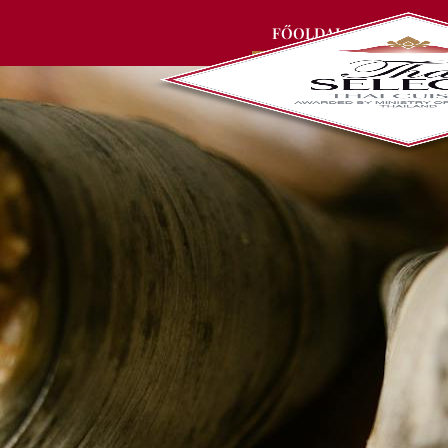
FŐOLDAL
ÉTTERM