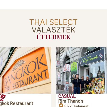
THAI SELECT
VÁLASZTÉK
ÉTTERMEK
CASUAL
Rim Thanon
gkok Restaurant
1072 Budapest,