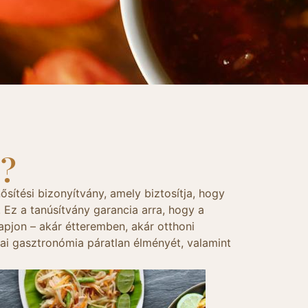
?
ősítési bizonyítvány, amely biztosítja, hogy
 Ez a tanúsítvány garancia arra, hogy a
apjon – akár étteremben, akár otthoni
hai gasztronómia páratlan élményét, valamint