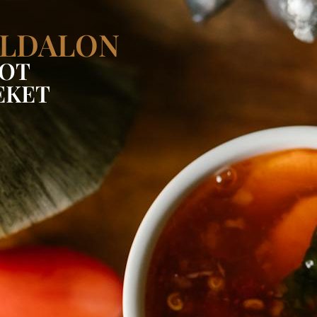
OLDALON
GOT
EKET