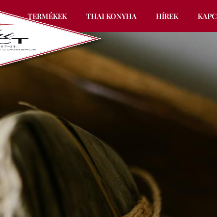
EK
TERMÉKEK
THAI KONYHA
HÍREK
KAPC