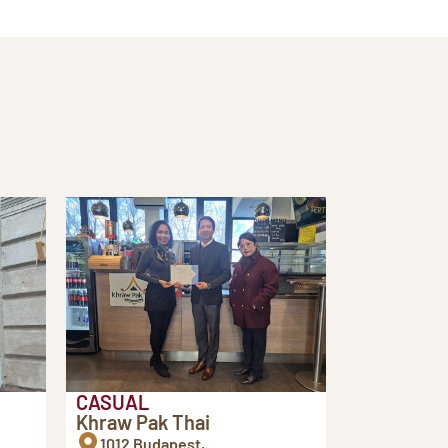
CASUAL
Khraw Pak Thai
1012 Budapest,