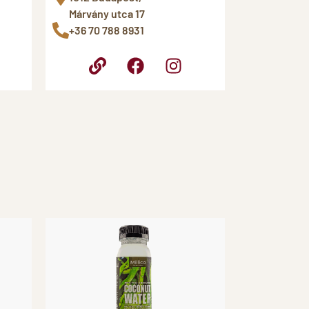
Márvány utca 17
+36 70 788 8931