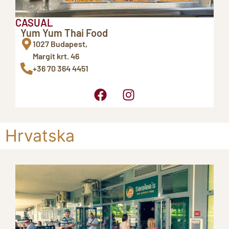
CASUAL
Yum Yum Thai Food
1027 Budapest,
Margit krt. 46
+36 70 364 4451
Hrvatska