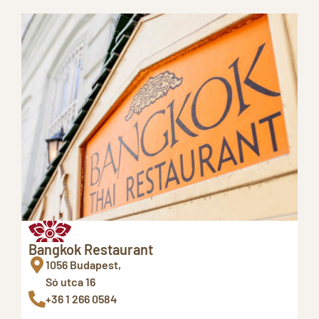
Bangkok Restaurant
1056 Budapest,
Só utca 16
+36 1 266 0584