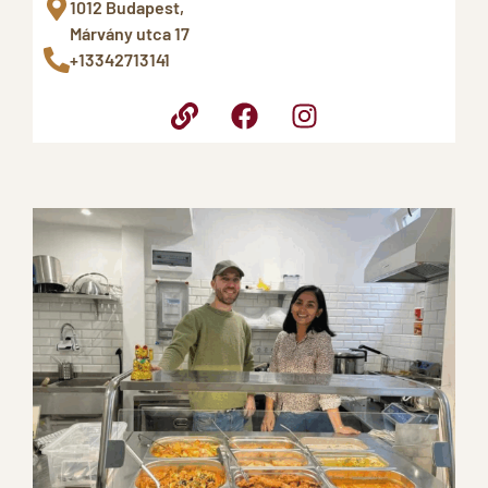
1012 Budapest,
Márvány utca 17
+13342713141