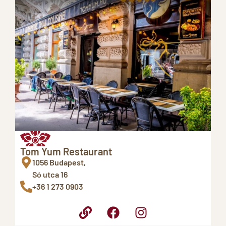
Tom Yum Restaurant
1056 Budapest,
Só utca 16
+36 1 273 0903