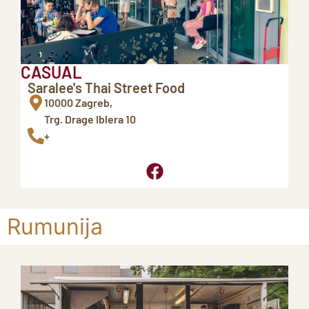
CASUAL
Saralee's Thai Street Food
10000 Zagreb,
Trg. Drage Iblera 10
+
Rumunija