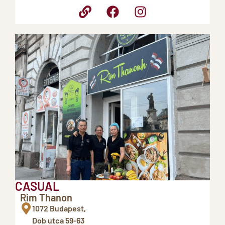
CASUAL
Rim Thanon
1072 Budapest,
Dob utca 59-63