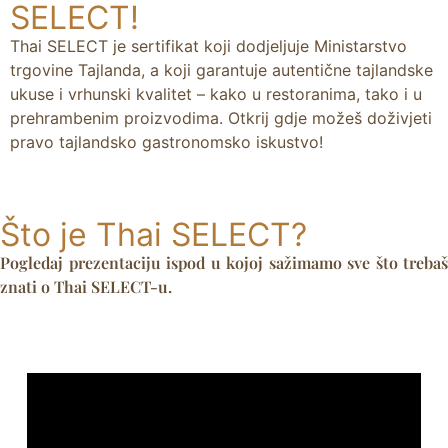
SELECT!
Thai SELECT je sertifikat koji dodjeljuje Ministarstvo
trgovine Tajlanda, a koji garantuje autentične tajlandske
ukuse i vrhunski kvalitet – kako u restoranima, tako i u
prehrambenim proizvodima. Otkrij gdje možeš doživjeti
pravo tajlandsko gastronomsko iskustvo!
Što je Thai SELECT?
Pogledaj prezentaciju ispod u kojoj sažimamo sve što trebaš
znati o Thai SELECT-u.