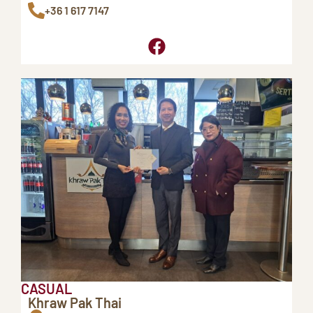
+36 1 617 7147
CASUAL
Khraw Pak Thai